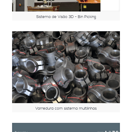
Sistema de Visão 3D - Bin Picking
Varredura com sistema multilinhas