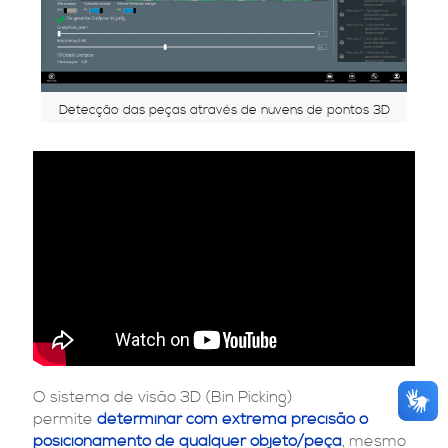
Detecção das peças através de nuvens de pontos 3D
O sistema de visão 3D (Bin Picking)
permite
determinar com extrema precisão o
posicionamento de qualquer objeto/peça
, mesmo