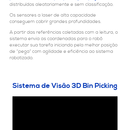
distribuídos aleatoriamente e sem classificação.
Os sensores a laser de alta capacidade
conseguem cobrir grandes profundidades.
A partir das referências coletadas com a leitura, o
sistema envia as coordenadas para o robô
executar sua tarefa iniciando pela melhor posição
de “pega” com agilidade e eficiência ao sistema
robotizado.
Sistema de Visão 3D Bin Picking