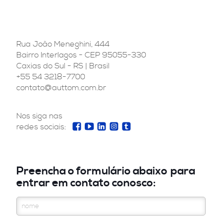
Rua João Meneghini, 444
Bairro Interlagos - CEP 95055-330
Caxias do Sul - RS | Brasil
+55 54 3218-7700
contato@auttom.com.br
Nos siga nas
redes sociais:
Preencha o formulário abaixo
para
entrar em contato conosco: