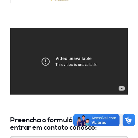
Preencha o formulário abaixo
para
entrar em contato conosco: