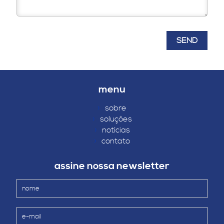
menu
›
sobre
›
soluções
›
notícias
›
contato
assine nossa newsletter